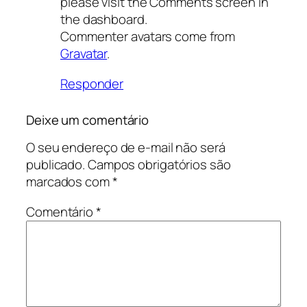
please visit the Comments screen in
the dashboard.
Commenter avatars come from
Gravatar
.
Responder
Deixe um comentário
O seu endereço de e-mail não será
publicado.
Campos obrigatórios são
marcados com
*
Comentário
*