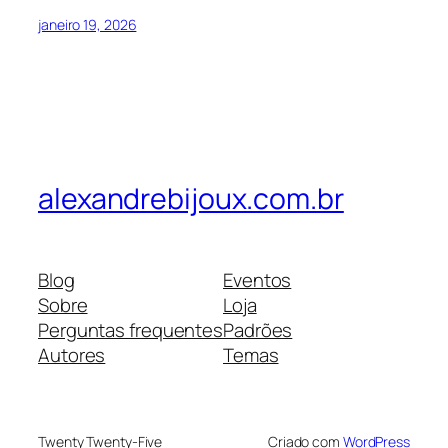
janeiro 19, 2026
alexandrebijoux.com.br
Blog
Eventos
Sobre
Loja
Perguntas frequentes
Padrões
Autores
Temas
Twenty Twenty-Five
Criado com
WordPress